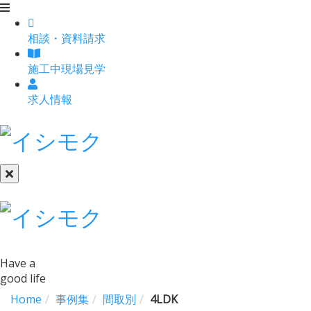
相談
・
資料請求
施工中現場見学
求人情報
Have a
good life
Home
事例集
間取別
4LDK