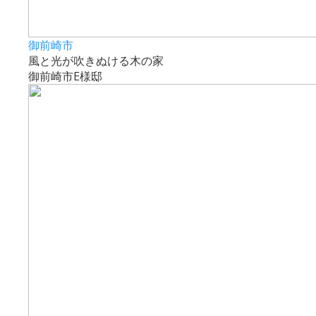
御前崎市
風と光が吹きぬける木の家
御前崎市E様邸