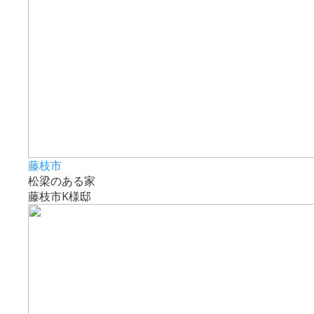
藤枝市
松梁のある家
藤枝市K様邸