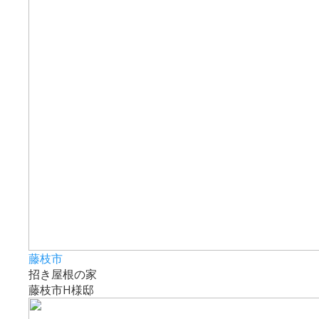
藤枝市
招き屋根の家
藤枝市H様邸