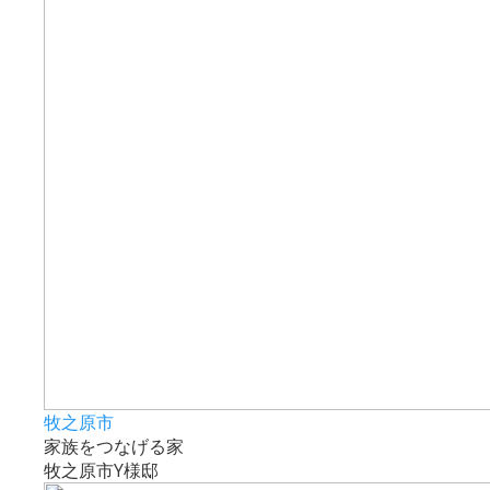
牧之原市
家族をつなげる家
牧之原市Y様邸