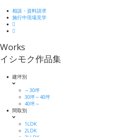
相談・資料請求
施行中現場見学
Works
イシモク作品集
建坪別
～30坪
30坪～40坪
40坪～
間取別
1LDK
2LDK