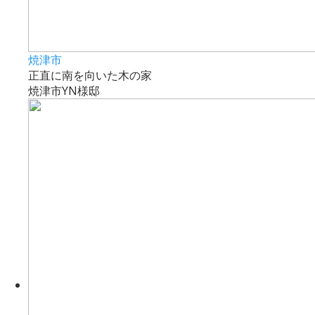
焼津市
正直に南を向いた木の家
焼津市YN様邸