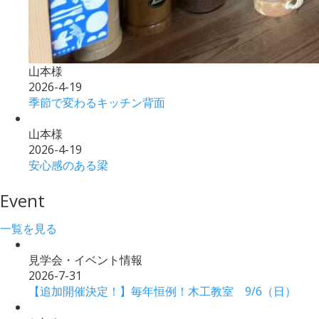
山本様
2026-4-19
季節で変わるキッチン背面
山本様
2026-4-19
安心感のある梁
Event
一覧を見る
見学会・イベント情報
2026-7-31
【追加開催決定！】毎年恒例！木工教室 9/6（日）