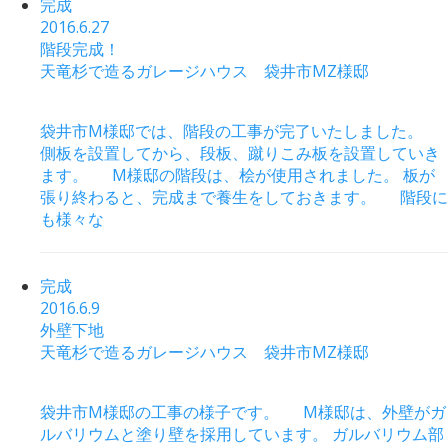
完成
2016.6.27
階段完成！
天竜杉で造るガレージハウス 袋井市MZ様邸
袋井市M様邸では、階段の工事が完了いたしました。
側板を設置してから、段板、蹴りこみ板を設置していき
ます。 M様邸の階段は、桧が使用されました。 板が
張り終わると、完成まで養生をしておきます。 階段に
も様々な
完成
2016.6.9
外壁下地
天竜杉で造るガレージハウス 袋井市MZ様邸
袋井市M様邸の工事の様子です。 M様邸は、外壁がガ
ルバリウムと塗り壁を採用しています。 ガルバリウム部