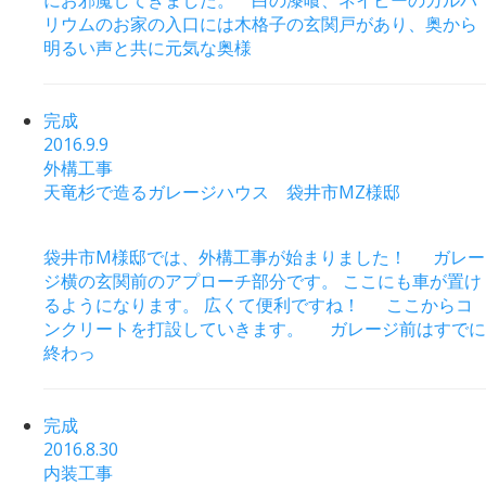
リウムのお家の入口には木格子の玄関戸があり、奥から
明るい声と共に元気な奥様
完成
2016.9.9
外構工事
天竜杉で造るガレージハウス 袋井市MZ様邸
袋井市M様邸では、外構工事が始まりました！ ガレー
ジ横の玄関前のアプローチ部分です。 ここにも車が置け
るようになります。 広くて便利ですね！ ここからコ
ンクリートを打設していきます。 ガレージ前はすでに
終わっ
完成
2016.8.30
内装工事