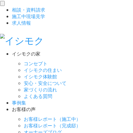
toggle
相談
・
資料請求
navigation
施工中現場見学
求人情報
イシモクの家
コンセプト
イシモクの住まい
イシモク体験館
安心・安全について
家づくりの流れ
よくある質問
事例集
お客様の声
お客様レポート（施工中）
お客様レポート（完成邸）
オーナーズブログ