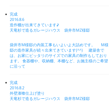
完成
2016.8.6
造作棚が出来てきています♪
天竜杉で造るガレージハウス 袋井市MZ様邸
袋井市M様邸の内装工事もいよいよ大詰めです。 M様
邸の造作家具が続々出来てきています(^^) 建築舎で
は、お家にピッタリのサイズでの家具の制作もしており
ます。 食器棚や、収納棚、本棚など、お施主様のご希望
に沿って
完成
2016.8.2
外壁漆喰仕上げ塗り
天竜杉で造るガレージハウス 袋井市MZ様邸