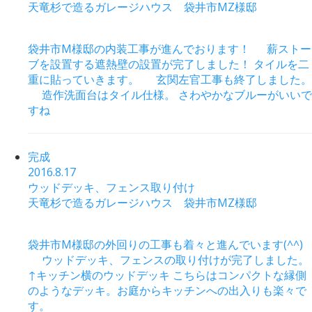
天竜杉で造るガレージハウス 袋井市MZ様邸
袋井市M様邸の内装工事が進んでおります！ 薪ストー
ブを設置する遮熱壁の設置が完了しました！ タイルを二
重に貼っていきます。 玄関左官工事も終了しました。
造作洗面台はタイル仕様。 さわやかなブルーがいいで
すね
完成
2016.8.17
ウッドデッキ、フェンス取り付け
天竜杉で造るガレージハウス 袋井市MZ様邸
袋井市M様邸の外回りの工事も着々と進んでいます(^^)
ウッドデッキ、フェンスの取り付けが完了しました。
↑キッチン横のウッドデッキ こちらはコンパクトな縁側
のようなデッキ。お庭からキッチンへの出入りも楽々で
す。