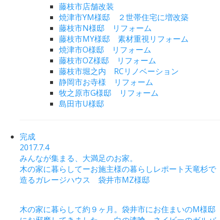
藤枝市店舗改装
焼津市YM様邸 ２世帯住宅に増改築
藤枝市N様邸 リフォーム
藤枝市MY様邸 素材重視リフォーム
焼津市O様邸 リフォーム
藤枝市OZ様邸 リフォーム
藤枝市堀之内 RCリノベーション
静岡市お寺様 リフォーム
牧之原市G様邸 リフォーム
島田市U様邸
完成
2017.7.4
みんなが集まる、大満足のお家。
木の家に暮らしてーお施主様の暮らしレポート天竜杉で
造るガレージハウス 袋井市MZ様邸
木の家に暮らして約９ヶ月。袋井市にお住まいのM様邸
にお邪魔してきました。 白の漆喰、ネイビーのガルバ