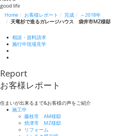
good life
Home
お客様レポート
完成
～2018年
天竜杉で造るガレージハウス 袋井市MZ様邸
相談・資料請求
施行中現場見学
Report
お客様レポート
住まいが出来るまで&お客様の声をご紹介
施工中
藤枝市 AM様邸
焼津市 MZ様邸
リフォーム