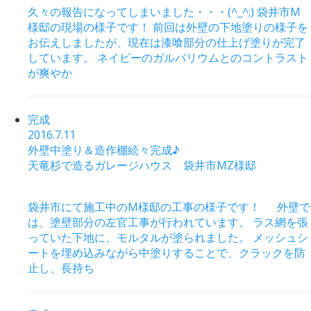
久々の報告になってしまいました・・・(^_^;) 袋井市M
様邸の現場の様子です！ 前回は外壁の下地塗りの様子を
お伝えしましたが、現在は漆喰部分の仕上げ塗りが完了
しています。 ネイビーのガルバリウムとのコントラスト
が爽やか
完成
2016.7.11
外壁中塗り＆造作棚続々完成♪
天竜杉で造るガレージハウス 袋井市MZ様邸
袋井市にて施工中のM様邸の工事の様子です！ 外壁で
は、塗壁部分の左官工事が行われています。 ラス網を張
っていた下地に、モルタルが塗られました。 メッシュシ
ートを埋め込みながら中塗りすることで、クラックを防
止し、長持ち