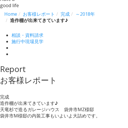
good life
Home
お客様レポート
完成
～2018年
造作棚が出来てきています♪
相談・資料請求
施行中現場見学
Report
お客様レポート
完成
造作棚が出来てきています♪
天竜杉で造るガレージハウス 袋井市MZ様邸
袋井市M様邸の内装工事もいよいよ大詰めです。