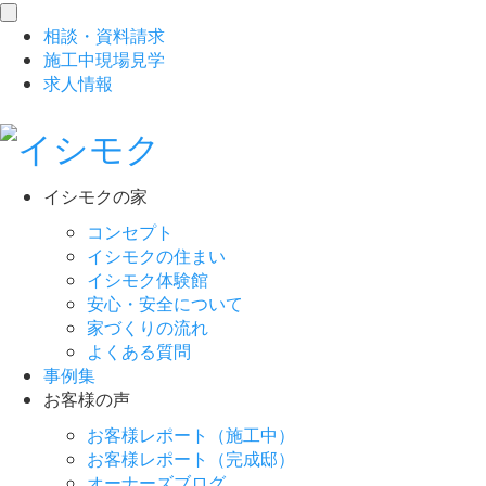
toggle
相談
・
資料請求
navigation
施工中現場見学
求人情報
イシモクの家
コンセプト
イシモクの住まい
イシモク体験館
安心・安全について
家づくりの流れ
よくある質問
事例集
お客様の声
お客様レポート（施工中）
お客様レポート（完成邸）
オーナーズブログ