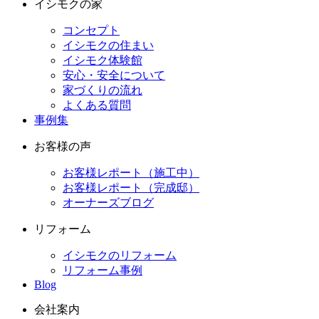
イシモクの家
コンセプト
イシモクの住まい
イシモク体験館
安心・安全について
家づくりの流れ
よくある質問
事例集
お客様の声
お客様レポート（施工中）
お客様レポート（完成邸）
オーナーズブログ
リフォーム
イシモクのリフォーム
リフォーム事例
Blog
会社案内