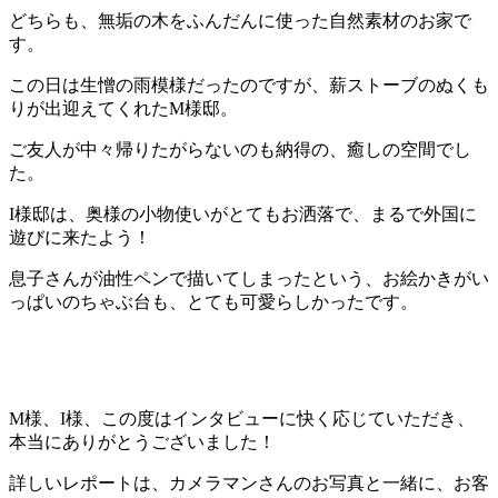
どちらも、無垢の木をふんだんに使った自然素材のお家で
す。
この日は生憎の雨模様だったのですが、薪ストーブのぬくも
りが出迎えてくれたM様邸。
ご友人が中々帰りたがらないのも納得の、癒しの空間でし
た。
I様邸は、奥様の小物使いがとてもお洒落で、まるで外国に
遊びに来たよう！
息子さんが油性ペンで描いてしまったという、お絵かきがい
っぱいのちゃぶ台も、とても可愛らしかったです。
M様、I様、この度はインタビューに快く応じていただき、
本当にありがとうございました！
詳しいレポートは、カメラマンさんのお写真と一緒に、お客