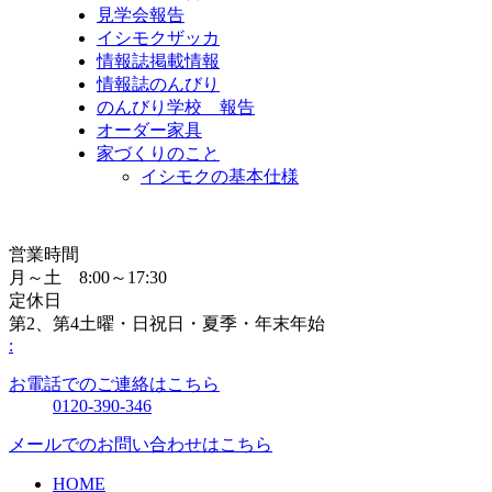
見学会報告
イシモクザッカ
情報誌掲載情報
情報誌のんびり
のんびり学校 報告
オーダー家具
家づくりのこと
イシモクの基本仕様
営業時間
月～土 8:00～17:30
定休日
第2、第4土曜・日祝日・夏季・年末年始
:
お電話でのご連絡はこちら
0120-390-346
メールでのお問い合わせはこちら
HOME