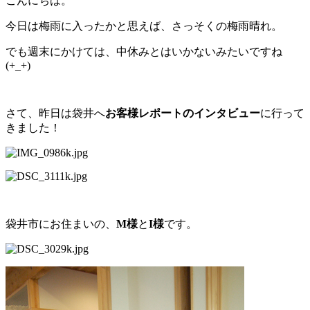
こんにちは。
今日は梅雨に入ったかと思えば、さっそくの梅雨晴れ。
でも週末にかけては、中休みとはいかないみたいですね
(+_+)
さて、昨日は袋井へ
お客様レポートのインタビュー
に行って
きました！
袋井市にお住まいの、
M様
と
I様
です。