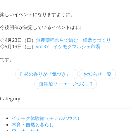
楽しいイベントになりますように。
今後開催が決定しているイベントは↓↓
◇4月23日（日）
無農薬稲わらで編む 鍋敷きづくり
◇5月13日（土）
vol.37 イシモクマルシェ市場
です。
杉の香りが『気づき』...
お知らせ一覧
無添加ソーセージづく...
Category
イシモク体験館（モデルハウス）
木育・自然と暮らし
森・木・材木