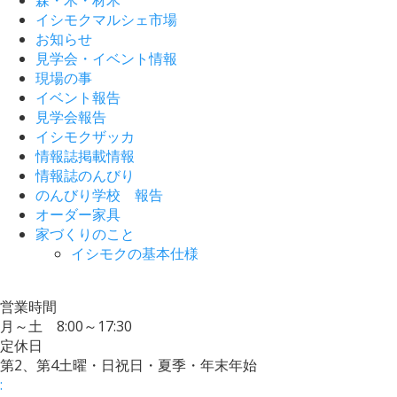
イシモクマルシェ市場
お知らせ
見学会・イベント情報
現場の事
イベント報告
見学会報告
イシモクザッカ
情報誌掲載情報
情報誌のんびり
のんびり学校 報告
オーダー家具
家づくりのこと
イシモクの基本仕様
営業時間
月～土 8:00～17:30
定休日
第2、第4土曜・日祝日・夏季・年末年始
: