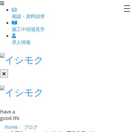
to
相談
・
資料請求
na
施工中現場見学
求人情報
Have a
good life
Home
ブログ