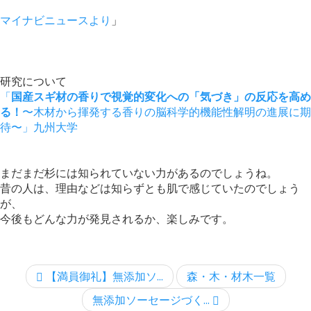
マイナビニュースより
」
研究について
「
国産スギ材の⾹りで視覚的変化への「気づき」の反応を⾼め
る！
〜
⽊材から揮発する⾹りの脳科学的機能性解明の進展に期
待〜」九州大学
まだまだ杉には知られていない力があるのでしょうね。
昔の人は、理由などは知らずとも肌で感じていたのでしょう
が、
今後もどんな力が発見されるか、楽しみです。
【満員御礼】無添加ソ...
森・木・材木一覧
無添加ソーセージづく...