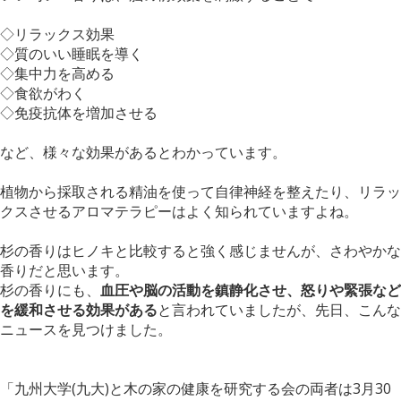
◇リラックス効果
◇質のいい睡眠を導く
◇集中力を高める
◇食欲がわく
◇免疫抗体を増加させる
など、様々な効果があるとわかっています。
植物から採取される精油を使って自律神経を整えたり、リラッ
クスさせるアロマテラピーはよく知られていますよね。
杉の香りはヒノキと比較すると強く感じませんが、さわやかな
香りだと思います。
杉の香りにも、
血圧や脳の活動を鎮静化させ、怒りや緊張など
を緩和させる効果がある
と言われていましたが、先日、こんな
ニュースを見つけました。
「九州大学(九大)と木の家の健康を研究する会の両者は3月30