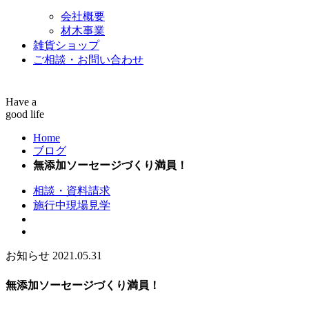
会社概要
材木事業
雑貨ショップ
ご相談・お問い合わせ
Have a
good life
Home
ブログ
無添加ソーセージづくり満員！
相談・資料請求
施行中現場見学
お知らせ
2021.05.31
無添加ソーセージづくり満員！