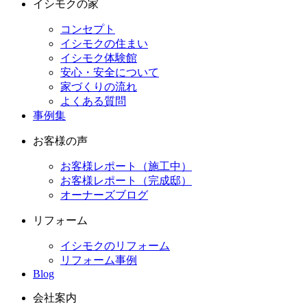
イシモクの家
コンセプト
イシモクの住まい
イシモク体験館
安心・安全について
家づくりの流れ
よくある質問
事例集
お客様の声
お客様レポート（施工中）
お客様レポート（完成邸）
オーナーズブログ
リフォーム
イシモクのリフォーム
リフォーム事例
Blog
会社案内