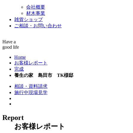
会社概要
材木事業
雑貨ショップ
ご相談・お問い合わせ
Have a
good life
Home
お客様レポート
完成
養生の家 島田市 TK様邸
相談・資料請求
施行中現場見学
Report
お客様レポート