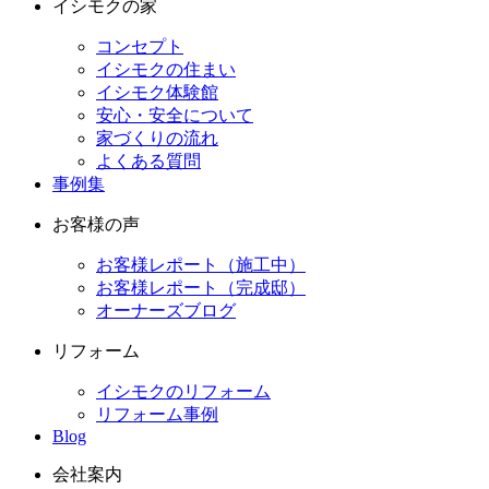
イシモクの家
コンセプト
イシモクの住まい
イシモク体験館
安心・安全について
家づくりの流れ
よくある質問
事例集
お客様の声
お客様レポート（施工中）
お客様レポート（完成邸）
オーナーズブログ
リフォーム
イシモクのリフォーム
リフォーム事例
Blog
会社案内