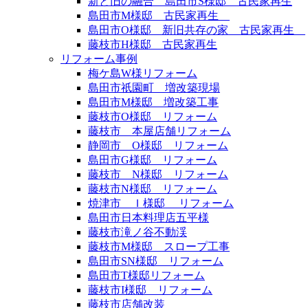
新と旧の融合 島田市S様邸 古民家再生
島田市M様邸 古民家再生
島田市O様邸 新旧共存の家 古民家再生
藤枝市H様邸 古民家再生
リフォーム事例
梅ケ島W様リフォーム
島田市祇園町 増改築現場
島田市M様邸 増改築工事
藤枝市O様邸 リフォーム
藤枝市 本屋店舗リフォーム
静岡市 O様邸 リフォーム
島田市G様邸 リフォーム
藤枝市 N様邸 リフォーム
藤枝市N様邸 リフォーム
焼津市 Ｉ様邸 リフォーム
島田市日本料理店五平様
藤枝市滝ノ谷不動渓
藤枝市M様邸 スロープ工事
島田市SN様邸 リフォーム
島田市T様邸リフォーム
藤枝市I様邸 リフォーム
藤枝市店舗改装