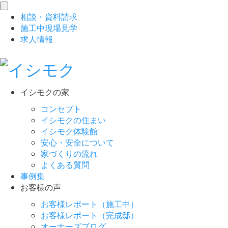
toggle
相談
・
資料請求
navigation
施工中現場見学
求人情報
イシモクの家
コンセプト
イシモクの住まい
イシモク体験館
安心・安全について
家づくりの流れ
よくある質問
事例集
お客様の声
お客様レポート（施工中）
お客様レポート（完成邸）
オーナーズブログ