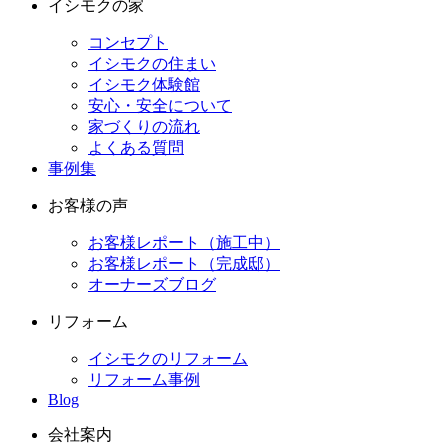
イシモクの家
コンセプト
イシモクの住まい
イシモク体験館
安心・安全について
家づくりの流れ
よくある質問
事例集
お客様の声
お客様レポート（施工中）
お客様レポート（完成邸）
オーナーズブログ
リフォーム
イシモクのリフォーム
リフォーム事例
Blog
会社案内