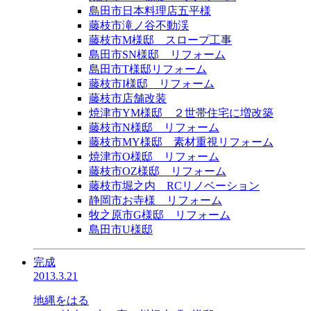
島田市日本料理店五平様
藤枝市滝ノ谷不動渓
藤枝市M様邸 スロープ工事
島田市SN様邸 リフォーム
島田市T様邸リフォーム
藤枝市I様邸 リフォーム
藤枝市店舗改装
焼津市YM様邸 ２世帯住宅に増改築
藤枝市N様邸 リフォーム
藤枝市MY様邸 素材重視リフォーム
焼津市O様邸 リフォーム
藤枝市OZ様邸 リフォーム
藤枝市堀之内 RCリノベーション
静岡市お寺様 リフォーム
牧之原市G様邸 リフォーム
島田市U様邸
完成
2013.3.21
地縄をはる