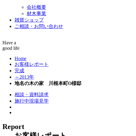
会社概要
材木事業
雑貨ショップ
ご相談・お問い合わせ
Have a
good life
Home
お客様レポート
完成
～2013年
地名の木の家 川根本町O様邸
相談・資料請求
施行中現場見学
Report
お客様レポート