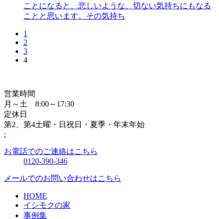
ことになると、悲しいような、切ない気持ちにもなる
ことと思います。その気持ち
1
2
3
4
営業時間
月～土 8:00～17:30
定休日
第2、第4土曜・日祝日・夏季・年末年始
:
お電話でのご連絡はこちら
0120-390-346
メールでのお問い合わせはこちら
HOME
イシモクの家
事例集