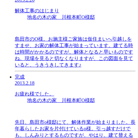
解体工事のはじまり
地名の木の家 川根本町O様邸
島田市のO様。お施主様ご家族は仮住まいへ引越しを
すませ、お家の解体工事が始まっています。建てる時
は時間がかかるのですが、解体となると早いものです
ね。現場を見ると切なくなりますが、この図面を見て
いると、うきうきしてきます♪
完成
2013.2.18
お疲れ様でした。
地名の木の家 川根本町O様邸
先日、島田市o様邸にて、解体作業が始まりました。長
年暮らしたお家を片付けているo様。引っ越すだけで
も、しんみりとするものですが、やはり、建て替える