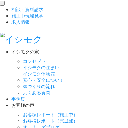
toggle
相談
・
資料請求
navigation
施工中現場見学
求人情報
イシモクの家
コンセプト
イシモクの住まい
イシモク体験館
安心・安全について
家づくりの流れ
よくある質問
事例集
お客様の声
お客様レポート（施工中）
お客様レポート（完成邸）
オーナーズブログ