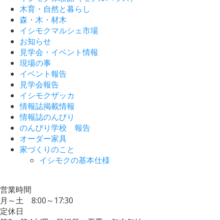
木育・自然と暮らし
森・木・材木
イシモクマルシェ市場
お知らせ
見学会・イベント情報
現場の事
イベント報告
見学会報告
イシモクザッカ
情報誌掲載情報
情報誌のんびり
のんびり学校 報告
オーダー家具
家づくりのこと
イシモクの基本仕様
営業時間
月～土 8:00～17:30
定休日