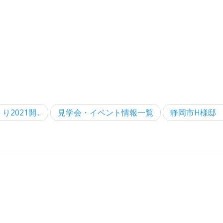
2021開...
見学会・イベント情報一覧
静岡市H様邸 完