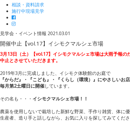
相談・資料請求
施行中現場見学
見学会・イベント情報
2021.03.01
開催中止【vol.17】イシモクマルシェ市場
3月13日（土）【vol.17】イシモクマルシェ市場は大雨予報の
中止とさせていただきます。
2019年3月に完成しました、イシモク体験館のお庭で
『からだ』・『こども』・『くらし（環境）』にやさしいお店
毎月第2土曜日に開催
しています。
その名も・・・
イシモクマルシェ市場！！
農薬を使用しないで栽培した新鮮な野菜、手作り雑貨、体に優
生産者、造り手と話しながら、お気に入りを探してみてくださ