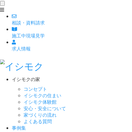
toggle
navigation
相談
・
資料請求
施工中現場見学
求人情報
イシモクの家
コンセプト
イシモクの住まい
イシモク体験館
安心・安全について
家づくりの流れ
よくある質問
事例集