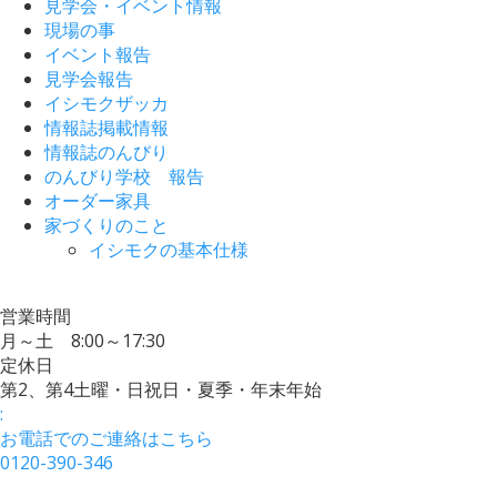
見学会・イベント情報
現場の事
イベント報告
見学会報告
イシモクザッカ
情報誌掲載情報
情報誌のんびり
のんびり学校 報告
オーダー家具
家づくりのこと
イシモクの基本仕様
営業時間
月～土 8:00～17:30
定休日
第2、第4土曜・日祝日・夏季・年末年始
:
お電話でのご連絡はこちら
0120-390-346