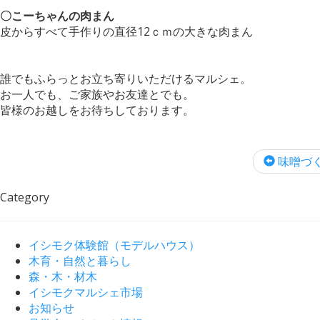
〇こーちゃんの肉まん
皮からすべて手作りの直径12ｃｍの大きな肉まん
誰でもふらっとお立ち寄りいただけるマルシェ。
お一人でも、ご家族やお友達とでも。
皆様のお越しをお待ちしております。
味噌づくり
Category
イシモク体験館（モデルハウス）
木育・自然と暮らし
森・木・材木
イシモクマルシェ市場
お知らせ