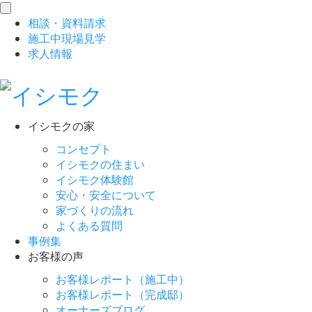
toggle
相談
・
資料請求
navigation
施工中現場見学
求人情報
イシモクの家
コンセプト
イシモクの住まい
イシモク体験館
安心・安全について
家づくりの流れ
よくある質問
事例集
お客様の声
お客様レポート（施工中）
お客様レポート（完成邸）
オーナーズブログ