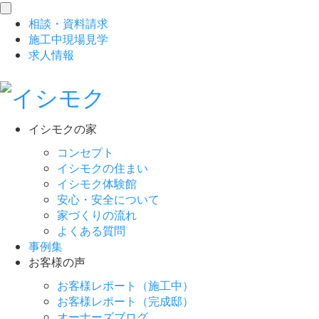
toggle
相談
・
資料請求
navigation
施工中現場見学
求人情報
イシモクの家
コンセプト
イシモクの住まい
イシモク体験館
安心・安全について
家づくりの流れ
よくある質問
事例集
お客様の声
お客様レポート（施工中）
お客様レポート（完成邸）
オーナーズブログ