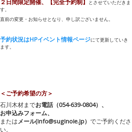
２日間限定開催、【完全予約制】
とさせていただきま
す。
直前の変更・お知らせとなり、申し訳ございません。
予約状況はHPイベント情報ページ
にて更新していき
ます。
＜ご予約希望の方＞
石川木材まで
お電話（054-639-0804）、
お申込みフォーム、
または
メール(info@suginoie.jp）
でご予約くださ
い。