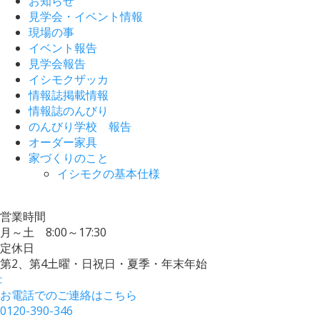
お知らせ
見学会・イベント情報
現場の事
イベント報告
見学会報告
イシモクザッカ
情報誌掲載情報
情報誌のんびり
のんびり学校 報告
オーダー家具
家づくりのこと
イシモクの基本仕様
営業時間
月～土 8:00～17:30
定休日
第2、第4土曜・日祝日・夏季・年末年始
:
お電話でのご連絡はこちら
0120-390-346