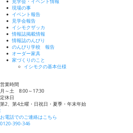
見学会・イベント情報
現場の事
イベント報告
見学会報告
イシモクザッカ
情報誌掲載情報
情報誌のんびり
のんびり学校 報告
オーダー家具
家づくりのこと
イシモクの基本仕様
営業時間
月～土 8:00～17:30
定休日
第2、第4土曜・日祝日・夏季・年末年始
:
お電話でのご連絡はこちら
0120-390-346