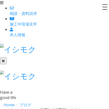
to
相談
・
資料請求
na
施工中現場見学
求人情報
Have a
good life
Home
ブログ