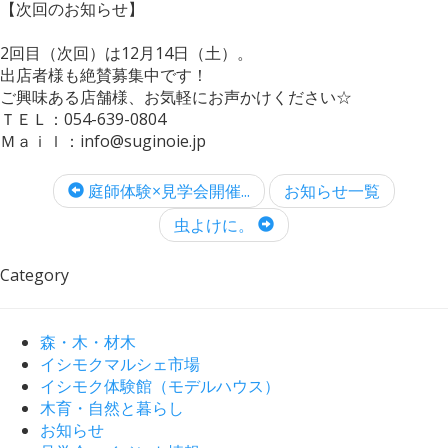
【次回のお知らせ】
2回目（次回）は12月14日（土）。
出店者様も絶賛募集中です！
ご興味ある店舗様、お気軽にお声かけください☆
ＴＥＬ：054-639-0804
Ｍａｉｌ：info@suginoie.jp
庭師体験×見学会開催...
お知らせ一覧
虫よけに。
Category
森・木・材木
イシモクマルシェ市場
イシモク体験館（モデルハウス）
木育・自然と暮らし
お知らせ