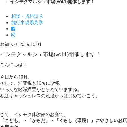
イシモクマルシェ市場(vol.1)開催します！
相談・資料請求
施行中現場見学
お知らせ
2019.10.01
イシモクマルシェ市場(vol.1)開催します！
こんにちは！
今日から10月。
そして、消費税も10％に増税。
いろんな軽減措置がとられていますね。
私はキャッシュレスの勉強からはじめていこう。
さて、イシモク体験館のお庭で、
「こども」・「からだ」・「くらし（環境）」にやさしいお店
を集めた