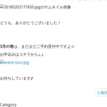
どうも、ありがとうございました！
3月の巻
は、まだまだご予約受付中ですよ☆
お申込みはコチラから↓↓
お待ちしています♪
島田
Category