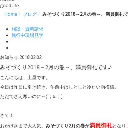
good life
Home
ブログ
みそづくり2018～2月の巻～、満員御礼で
相談・資料請求
施行中現場見学
お知らせ
2018.02.02
みそづくり2018～2月の巻～、満員御礼です♪
こんにちは、土屋です。
今日は昨日に引き続き、午前中はしとしと冷たい雨模様。
ただでさえ寒いのに～(´；ω；)
さて！
満員御礼
おかげさまで大人気、
みそづくり2月の巻
が
となり