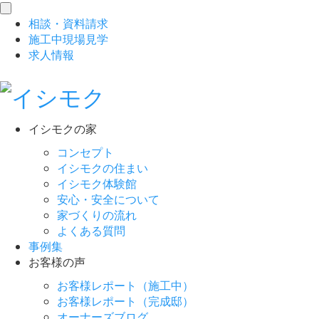
toggle
相談
・
資料請求
navigation
施工中現場見学
求人情報
イシモクの家
コンセプト
イシモクの住まい
イシモク体験館
安心・安全について
家づくりの流れ
よくある質問
事例集
お客様の声
お客様レポート（施工中）
お客様レポート（完成邸）
オーナーズブログ