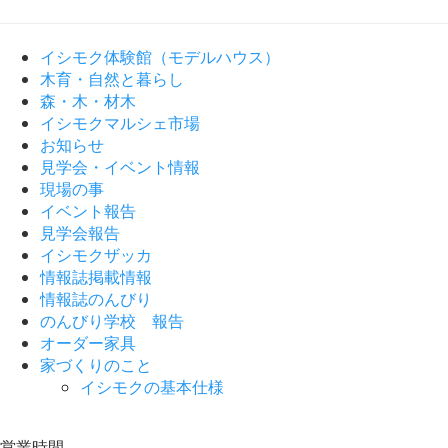
イシモク体験館（モデルハウス）
木育・自然と暮らし
森・木・材木
イシモクマルシェ市場
お知らせ
見学会・イベント情報
現場の事
イベント報告
見学会報告
イシモクザッカ
情報誌掲載情報
情報誌のんびり
のんびり学校 報告
オーダー家具
家づくりのこと
イシモクの基本仕様
営業時間