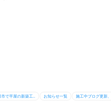
市で平屋の新築工...
お知らせ一覧
施工中ブログ更新、セ