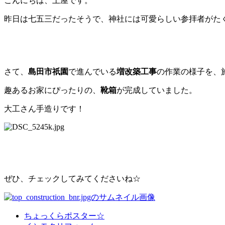
こんにちは、土屋です。
昨日は七五三だったそうで、神社には可愛らしい参拝者がたくさ
さて、
島田市祇園
で進んでいる
増改築工事
の作業の様子を、
趣あるお家にぴったりの、
靴箱
が完成していました。
大工さん手造りです！
ぜひ、チェックしてみてくださいね☆
ちょっくらポスター☆