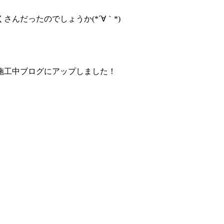
んだったのでしょうか(*´∀｀*)
施工中ブログにアップしました！