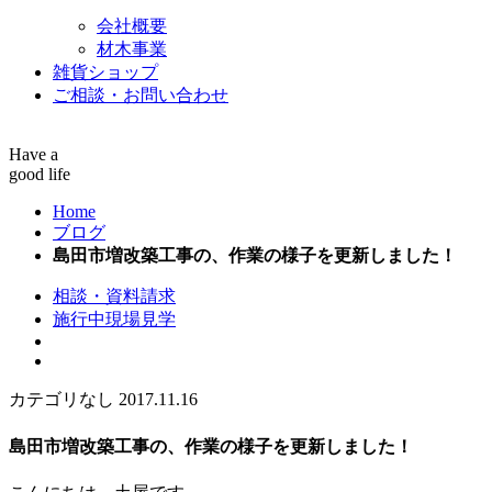
会社概要
材木事業
雑貨ショップ
ご相談・お問い合わせ
Have a
good life
Home
ブログ
島田市増改築工事の、作業の様子を更新しました！
相談・資料請求
施行中現場見学
カテゴリなし
2017.11.16
島田市増改築工事の、作業の様子を更新しました！