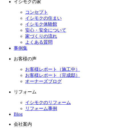
イシモクの家
コンセプト
イシモクの住まい
イシモク体験館
安心・安全について
家づくりの流れ
よくある質問
事例集
お客様の声
お客様レポート（施工中）
お客様レポート（完成邸）
オーナーズブログ
リフォーム
イシモクのリフォーム
リフォーム事例
Blog
会社案内