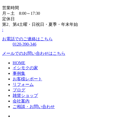
営業時間
月～土 8:00～17:30
定休日
第2、第4土曜・日祝日・夏季・年末年始
:
お電話でのご連絡はこちら
0120-390-346
メールでのお問い合わせはこちら
HOME
イシモクの家
事例集
お客様レポート
リフォーム
ブログ
雑貨ショップ
会社案内
ご相談・お問い合わせ