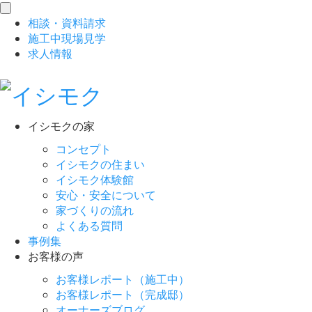
toggle
相談
・
資料請求
navigation
施工中現場見学
求人情報
イシモクの家
コンセプト
イシモクの住まい
イシモク体験館
安心・安全について
家づくりの流れ
よくある質問
事例集
お客様の声
お客様レポート（施工中）
お客様レポート（完成邸）
オーナーズブログ