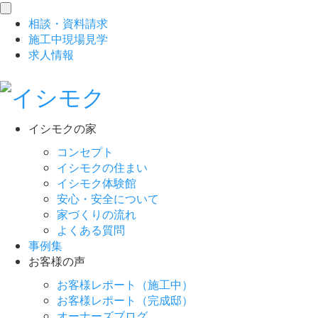
toggle
相談
・
資料請求
navigation
施工中現場見学
求人情報
イシモクの家
コンセプト
イシモクの住まい
イシモク体験館
安心・安全について
家づくりの流れ
よくある質問
事例集
お客様の声
お客様レポート（施工中）
お客様レポート（完成邸）
オーナーズブログ