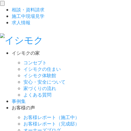
toggle
相談
・
資料請求
navigation
施工中現場見学
求人情報
イシモクの家
コンセプト
イシモクの住まい
イシモク体験館
安心・安全について
家づくりの流れ
よくある質問
事例集
お客様の声
お客様レポート（施工中）
お客様レポート（完成邸）
オーナーズブログ