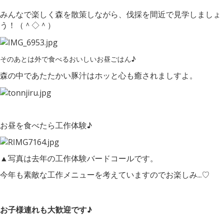
みんなで楽しく森を散策しながら、伐採を間近で見学しましょ
う！（＾◇＾）
そのあとは外で食べるおいしいお昼ごはん♪
森の中であたたかい豚汁はホッと心も癒されましすよ。
お昼を食べたら工作体験♪
▲写真は去年の工作体験バードコールです。
今年も素敵な工作メニューを考えていますのでお楽しみ...♡
お子様連れも大歓迎です♪