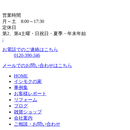
営業時間
月～土 8:00～17:30
定休日
第2、第4土曜・日祝日・夏季・年末年始
:
お電話でのご連絡はこちら
0120-390-346
メールでのお問い合わせはこちら
HOME
イシモクの家
事例集
お客様レポート
リフォーム
ブログ
雑貨ショップ
会社案内
ご相談・お問い合わせ