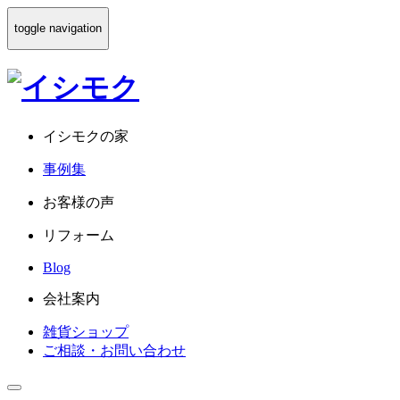
toggle navigation
イシモクの家
事例集
お客様の声
リフォーム
Blog
会社案内
雑貨ショップ
ご相談・お問い合わせ