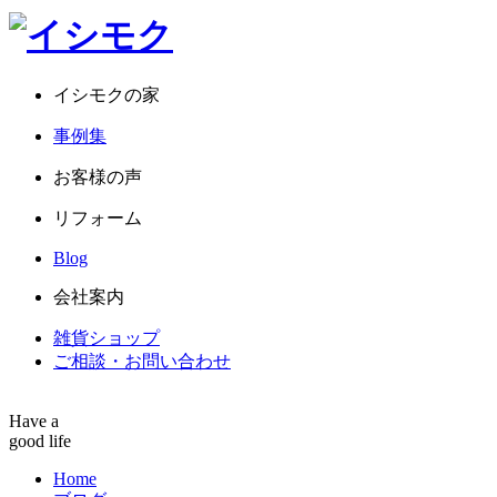
イシモクの家
事例集
お客様の声
リフォーム
Blog
会社案内
雑貨ショップ
ご相談・お問い合わせ
Have a
good life
Home