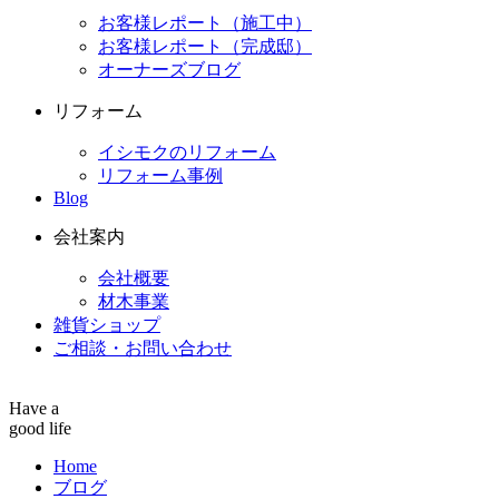
お客様レポート（施工中）
お客様レポート（完成邸）
オーナーズブログ
リフォーム
イシモクのリフォーム
リフォーム事例
Blog
会社案内
会社概要
材木事業
雑貨ショップ
ご相談・お問い合わせ
Have a
good life
Home
ブログ