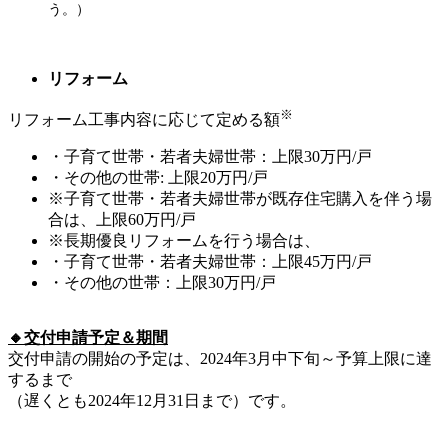
う。）
リフォーム
※
リフォーム工事内容に応じて定める額
・
子育て世帯・若者夫婦世帯：上限30万円/戸
・
その他の世帯: 上限20万円/戸
※
子育て世帯・若者夫婦世帯が既存住宅購入を伴う場
合は、上限60万円/戸
※
長期優良リフォームを行う場合は、
・
子育て世帯・若者夫婦世帯：上限45万円/戸
・
その他の世帯：上限30万円/戸
🔸交付申請予定＆期間
交付申請の開始の予定は、2024年3月中下旬～予算上限に達
するまで
（遅くとも2024年12月31日まで）です。