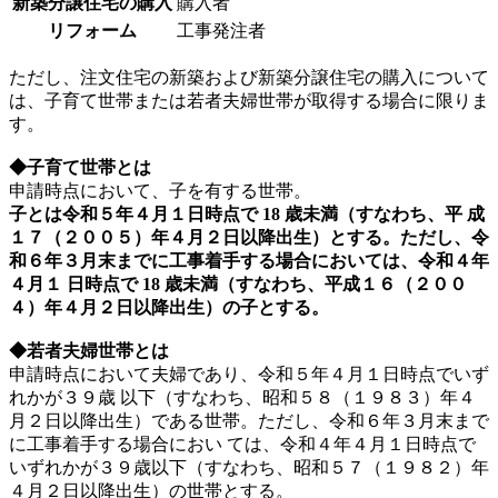
新築分譲住宅の購入
購入者
リフォーム
工事発注者
ただし、注文住宅の新築および新築分譲住宅の購入について
は、子育て世帯または若者夫婦世帯が取得する場合に限りま
す。
◆子育て世帯とは
申請時点において、子を有する世帯。
子とは令和５年４月１日時点で 18 歳未満（すなわち、平 成
１７（２００５）年４月２日以降出生）とする。ただし、令
和６年３月末までに工事着手する場合においては、令和４年
４月１ 日時点で 18 歳未満（すなわち、平成１６（２００
４）年４月２日以降出生）の子とする。
◆若者夫婦世帯とは
申請時点において夫婦であり、令和５年４月１日時点でいず
れかが３９歳 以下（すなわち、昭和５８（１９８３）年４
月２日以降出生）である世帯。ただし、令和６年３月末まで
に工事着手する場合におい ては、令和４年４月１日時点で
いずれかが３９歳以下（すなわち、昭和５７（１９８２）年
４月２日以降出生）の世帯とする。