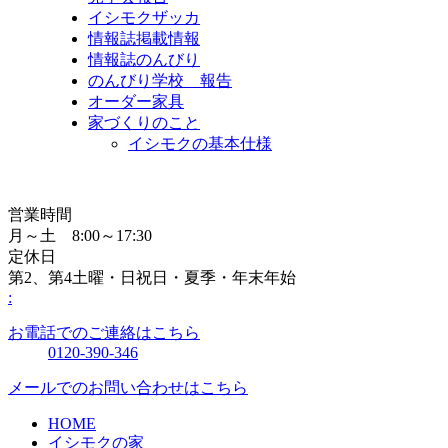
イシモクザッカ
情報誌掲載情報
情報誌のんびり
のんびり学校 報告
オーダー家具
家づくりのこと
イシモクの基本仕様
営業時間
月～土 8:00～17:30
定休日
第2、第4土曜・日祝日・夏季・年末年始
:
お電話でのご連絡はこちら
0120-390-346
メールでのお問い合わせはこちら
HOME
イシモクの家