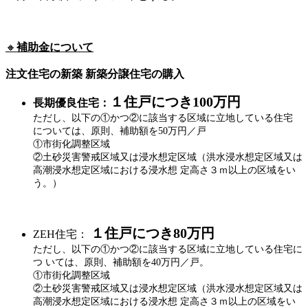
🔸
補助金について
注文住宅の新築 新築分譲住宅の購入
１住戸につき100万円
長期優良住宅：
ただし、以下の①かつ②に該当する区域に立地している住宅
については、原則、補助額を50万円／戸
①市街化調整区域
②土砂災害警戒区域又は浸水想定区域（洪水浸水想定区域又は
高潮浸水想定区域における浸水想 定高さ３ｍ以上の区域をい
う。）
１住戸につき80万円
ZEH住宅：
ただし、以下の①かつ②に該当する区域に立地している住宅に
つ いては、原則、補助額を40万円／戸。
①市街化調整区域
②土砂災害警戒区域又は浸水想定区域（洪水浸水想定区域又は
高潮浸水想定区域における浸水想 定高さ３ｍ以上の区域をい