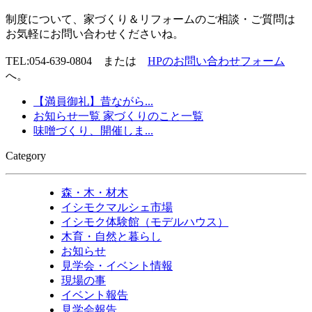
制度について、家づくり＆リフォームのご相談・ご質問は
お気軽にお問い合わせくださいね。
TEL:054-639-0804 または
HPのお問い合わせフォーム
へ。
【満員御礼】昔ながら...
お知らせ一覧
家づくりのこと一覧
味噌づくり、開催しま...
Category
森・木・材木
イシモクマルシェ市場
イシモク体験館（モデルハウス）
木育・自然と暮らし
お知らせ
見学会・イベント情報
現場の事
イベント報告
見学会報告