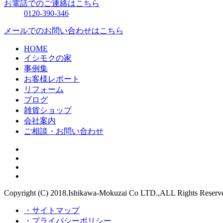
お電話でのご連絡はこちら
0120-390-346
メールでのお問い合わせはこちら
HOME
イシモクの家
事例集
お客様レポート
リフォーム
ブログ
雑貨ショップ
会社案内
ご相談・お問い合わせ
Copyright (C) 2018.Ishikawa-Mokuzai Co LTD.,ALL Rights Reserv
・サイトマップ
・プライバシーポリシー