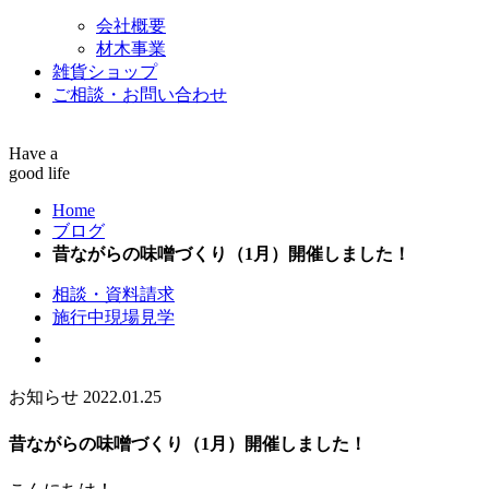
会社概要
材木事業
雑貨ショップ
ご相談・お問い合わせ
Have a
good life
Home
ブログ
昔ながらの味噌づくり（1月）開催しました！
相談・資料請求
施行中現場見学
お知らせ
2022.01.25
昔ながらの味噌づくり（1月）開催しました！