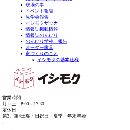
現場の事
イベント報告
見学会報告
イシモクザッカ
情報誌掲載情報
情報誌のんびり
のんびり学校 報告
オーダー家具
家づくりのこと
イシモクの基本仕様
営業時間
月～土 8:00～17:30
定休日
第2、第4土曜・日祝日・夏季・年末年始
: