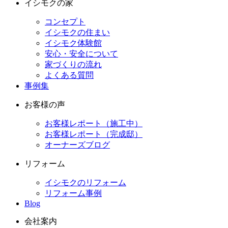
イシモクの家
コンセプト
イシモクの住まい
イシモク体験館
安心・安全について
家づくりの流れ
よくある質問
事例集
お客様の声
お客様レポート（施工中）
お客様レポート（完成邸）
オーナーズブログ
リフォーム
イシモクのリフォーム
リフォーム事例
Blog
会社案内