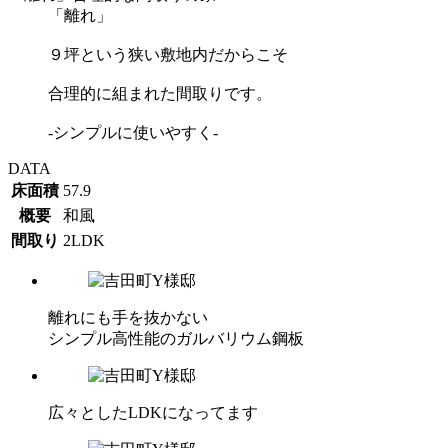
「離れ」
９坪という狭い敷地内だからこそ
合理的に組まれた間取りです。
-シンプルに使いやすく-
DATA
床面積
57.9
概要
和風
間取り
2LDK
離れにも手を抜かない
シンプル高性能のガルバリウム鋼板
広々としたLDKになってます