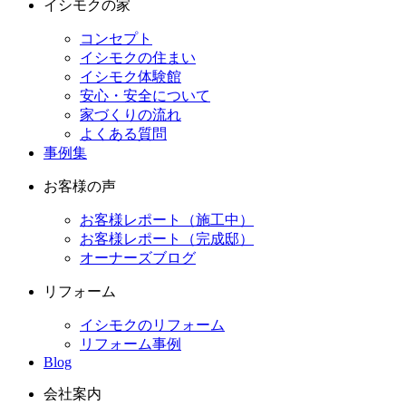
イシモクの家
コンセプト
イシモクの住まい
イシモク体験館
安心・安全について
家づくりの流れ
よくある質問
事例集
お客様の声
お客様レポート（施工中）
お客様レポート（完成邸）
オーナーズブログ
リフォーム
イシモクのリフォーム
リフォーム事例
Blog
会社案内