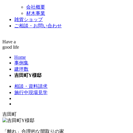
会社概要
材木事業
雑貨ショップ
ご相談・お問い合わせ
Have a
good life
Home
事例集
建坪数
吉田町Y様邸
相談・資料請求
施行中現場見学
吉田町
「離れ」合理的な間取りの家