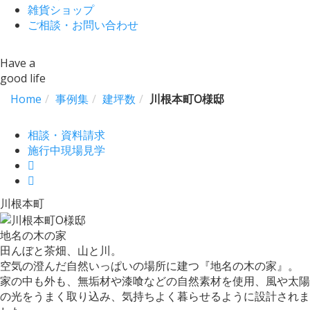
雑貨ショップ
ご相談・お問い合わせ
Have a
good life
Home
事例集
建坪数
川根本町O様邸
相談・資料請求
施行中現場見学
川根本町
地名の木の家
田んぼと茶畑、山と川。
空気の澄んだ自然いっぱいの場所に建つ『地名の木の家』。
家の中も外も、無垢材や漆喰などの自然素材を使用、風や太陽
の光をうまく取り込み、気持ちよく暮らせるように設計されま