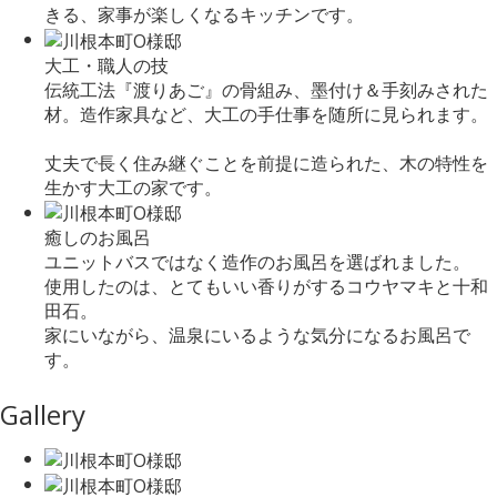
きる、家事が楽しくなるキッチンです。
大工・職人の技
伝統工法『渡りあご』の骨組み、墨付け＆手刻みされた
材。造作家具など、大工の手仕事を随所に見られます。
丈夫で長く住み継ぐことを前提に造られた、木の特性を
生かす大工の家です。
癒しのお風呂
ユニットバスではなく造作のお風呂を選ばれました。
使用したのは、とてもいい香りがするコウヤマキと十和
田石。
家にいながら、温泉にいるような気分になるお風呂で
す。
Gallery