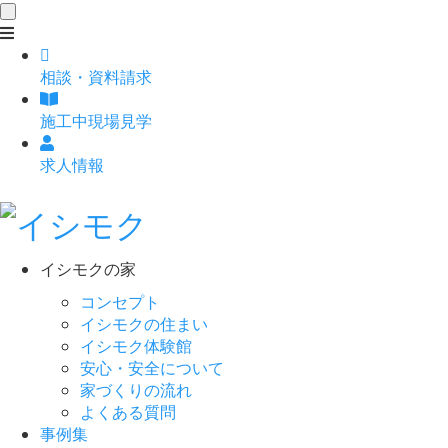
toggle
navigation
相談
・
資料請求
施工中現場見学
求人情報
イシモクの家
コンセプト
イシモクの住まい
イシモク体験館
安心・安全について
家づくりの流れ
よくある質問
事例集