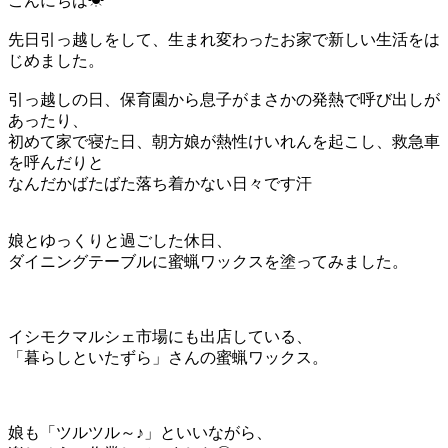
こんにちは☀
先日引っ越しをして、生まれ変わったお家で新しい生活をは
じめました。
引っ越しの日、保育園から息子がまさかの発熱で呼び出しが
あったり、
初めて家で寝た日、朝方娘が熱性けいれんを起こし、救急車
を呼んだりと
なんだかばたばた落ち着かない日々です汗
娘とゆっくりと過ごした休日、
ダイニングテーブルに蜜蝋ワックスを塗ってみました。
イシモクマルシェ市場にも出店している、
「暮らしといたずら」さんの蜜蝋ワックス。
娘も「ツルツル～♪」といいながら、