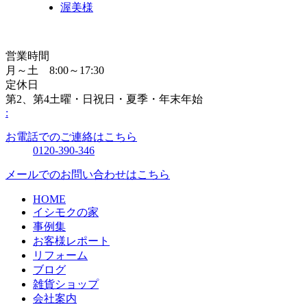
渥美様
営業時間
月～土 8:00～17:30
定休日
第2、第4土曜・日祝日・夏季・年末年始
:
お電話でのご連絡はこちら
0120-390-346
メールでのお問い合わせはこちら
HOME
イシモクの家
事例集
お客様レポート
リフォーム
ブログ
雑貨ショップ
会社案内