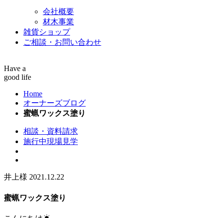
会社概要
材木事業
雑貨ショップ
ご相談・お問い合わせ
Have a
good life
Home
オーナーズブログ
蜜蝋ワックス塗り
相談・資料請求
施行中現場見学
井上様
2021.12.22
蜜蝋ワックス塗り