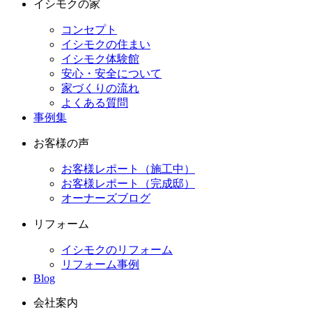
イシモクの家
コンセプト
イシモクの住まい
イシモク体験館
安心・安全について
家づくりの流れ
よくある質問
事例集
お客様の声
お客様レポート（施工中）
お客様レポート（完成邸）
オーナーズブログ
リフォーム
イシモクのリフォーム
リフォーム事例
Blog
会社案内