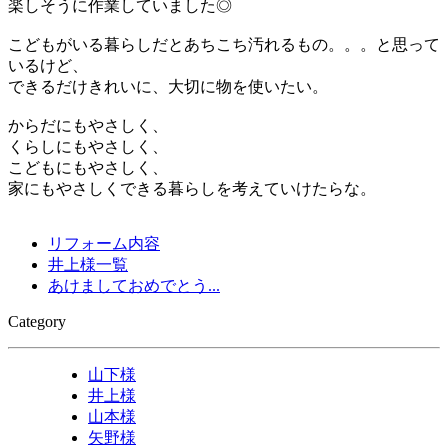
楽しそうに作業していました◎
こどもがいる暮らしだとあちこち汚れるもの。。。と思って
いるけど、
できるだけきれいに、大切に物を使いたい。
からだにもやさしく、
くらしにもやさしく、
こどもにもやさしく、
家にもやさしくできる暮らしを考えていけたらな。
リフォーム内容
井上様一覧
あけましておめでとう...
Category
山下様
井上様
山本様
矢野様