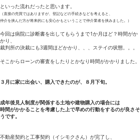
といった流れだったと思います。
（直接の売買ではありますが、
登記などの手続きなどを考えると、
仲介を挟んだ方が将来的にも安心かも
ということで仲介業者を挟みました。）
今回は病院に診断書を出してもらうまで1か月ほど？時間がか
かり、
裁判所の決裁にも3週間ほどかかり、、、ステイの状態。。。
そこからローンの審査をしたりとかなり時間がかかりました。
３月に家に出会い、購入できたのが、８月下旬。
成年後見人制度が関係する土地や建物購入の場合には
時間がかかることを考慮した上で早めの行動をするのが良さそ
うです。
不動産契約と工事契約（イシモクさん）が完了し、