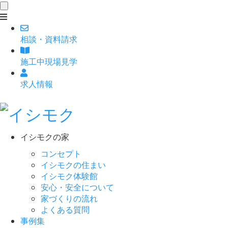
toggle
navigation
相談
・
資料請求
施工中現場見学
求人情報
イシモクの家
コンセプト
イシモクの住まい
イシモク体験館
安心・安全について
家づくりの流れ
よくある質問
事例集