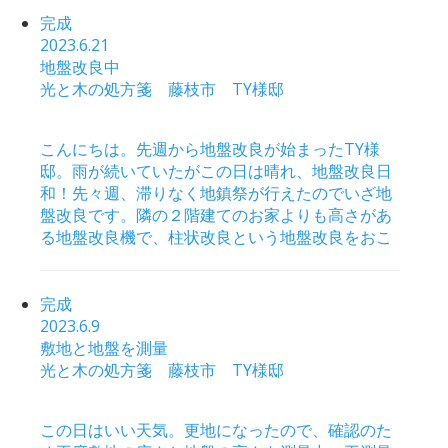
完成
2023.6.21
地盤改良中
光と木の処方箋 藤枝市 TY様邸
こんにちは。先週から地盤改良が始まったTY様
邸。雨が続いていたがこの日は晴れ、地盤改良日
和！先々週、滞りなく地鎮祭が行えたのでいざ地
盤改良です。隣の２階建てのお家よりも高さがあ
る地盤改良機で、柱状改良という地盤改良をおこ
完成
2023.6.9
敷地と地盤を測量
光と木の処方箋 藤枝市 TY様邸
この日はいい天気。更地になったので、確認のた