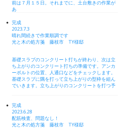
前は７月１５日。それまでに、土台敷きの作業が
あ
完成
2023.7.3
晴れ間続きで作業順調です
光と木の処方箋 藤枝市 TY様邸
基礎スラブのコンクリート打ちが終わり、次は立
ち上がりのコンクリート打ちの準備です。アンカ
ーボルトの位置、人通口などをチェックします。
基礎スラブに隅を打って立ち上がりの型枠を組ん
でいきます。立ち上がりのコンクリートを打つ予
完成
2023.6.28
配筋検査、問題なし！
光と木の処方箋 藤枝市 TY様邸