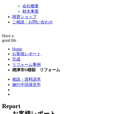
会社概要
材木事業
雑貨ショップ
ご相談・お問い合わせ
Have a
good life
Home
お客様レポート
完成
リフォーム事例
焼津市O様邸 リフォーム
相談・資料請求
施行中現場見学
Report
お客様レポート