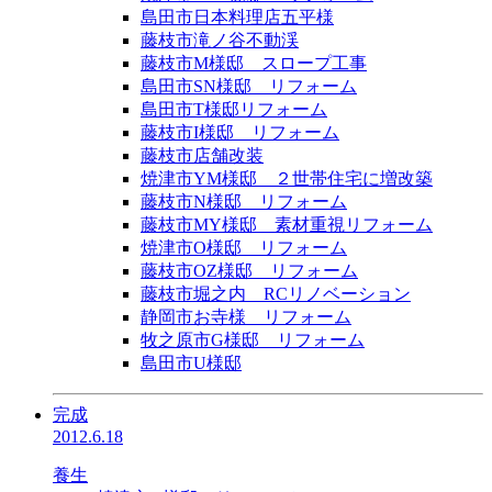
島田市日本料理店五平様
藤枝市滝ノ谷不動渓
藤枝市M様邸 スロープ工事
島田市SN様邸 リフォーム
島田市T様邸リフォーム
藤枝市I様邸 リフォーム
藤枝市店舗改装
焼津市YM様邸 ２世帯住宅に増改築
藤枝市N様邸 リフォーム
藤枝市MY様邸 素材重視リフォーム
焼津市O様邸 リフォーム
藤枝市OZ様邸 リフォーム
藤枝市堀之内 RCリノベーション
静岡市お寺様 リフォーム
牧之原市G様邸 リフォーム
島田市U様邸
完成
2012.6.18
養生