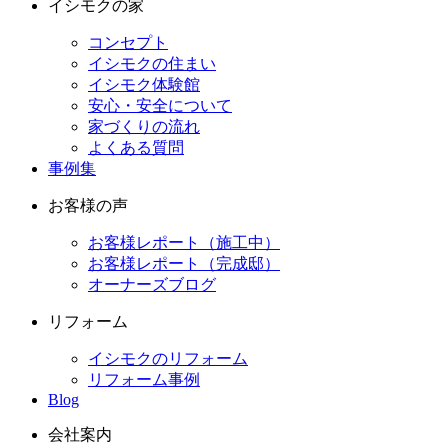
イシモクの家
コンセプト
イシモクの住まい
イシモク体験館
安心・安全について
家づくりの流れ
よくある質問
事例集
お客様の声
お客様レポート（施工中）
お客様レポート（完成邸）
オーナーズブログ
リフォーム
イシモクのリフォーム
リフォーム事例
Blog
会社案内