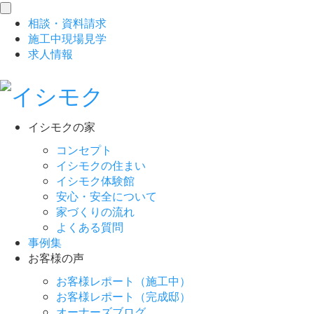
toggle
相談
・
資料請求
navigation
施工中現場見学
求人情報
イシモクの家
コンセプト
イシモクの住まい
イシモク体験館
安心・安全について
家づくりの流れ
よくある質問
事例集
お客様の声
お客様レポート（施工中）
お客様レポート（完成邸）
オーナーズブログ