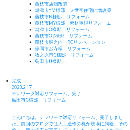
藤枝市店舗改装
焼津市YM様邸 ２世帯住宅に増改築
藤枝市N様邸 リフォーム
藤枝市MY様邸 素材重視リフォーム
焼津市O様邸 リフォーム
藤枝市OZ様邸 リフォーム
藤枝市堀之内 RCリノベーション
静岡市お寺様 リフォーム
牧之原市G様邸 リフォーム
島田市U様邸
完成
2023.2.17
テレワーク対応リフォーム、完了
島田市G様邸 リフォーム
こんにちは。テレワーク対応リフォーム、完了しまし
た。前回のブログでは大工造作の机が現場に到着。その
前に、床の施工が完了していました。材はヒノキです。