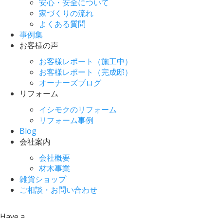
安心・安全について
家づくりの流れ
よくある質問
事例集
お客様の声
お客様レポート（施工中）
お客様レポート（完成邸）
オーナーズブログ
リフォーム
イシモクのリフォーム
リフォーム事例
Blog
会社案内
会社概要
材木事業
雑貨ショップ
ご相談・お問い合わせ
Have a