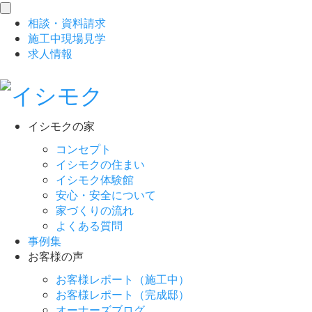
toggle
相談
・
資料請求
navigation
施工中現場見学
求人情報
イシモクの家
コンセプト
イシモクの住まい
イシモク体験館
安心・安全について
家づくりの流れ
よくある質問
事例集
お客様の声
お客様レポート（施工中）
お客様レポート（完成邸）
オーナーズブログ