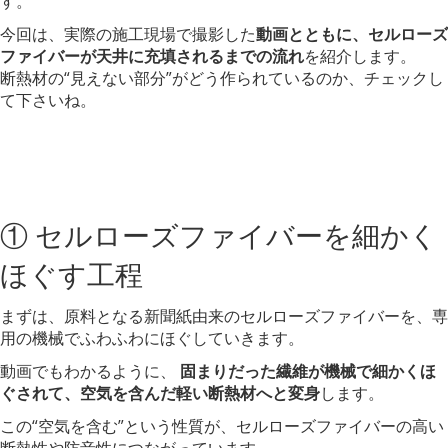
す。
今回は、実際の施工現場で撮影した
動画とともに、セルローズ
ファイバーが天井に充填されるまでの流れ
を紹介します。
断熱材の“見えない部分”がどう作られているのか、チェックし
て下さいね。
① セルローズファイバーを細かく
ほぐす工程
まずは、原料となる新聞紙由来のセルローズファイバーを、専
用の機械でふわふわにほぐしていきます。
動画でもわかるように、
固まりだった繊維が機械で細かくほ
ぐされて、空気を含んだ軽い断熱材へと変身
します。
この“空気を含む”という性質が、セルローズファイバーの高い
断熱性や防音性につながっています。