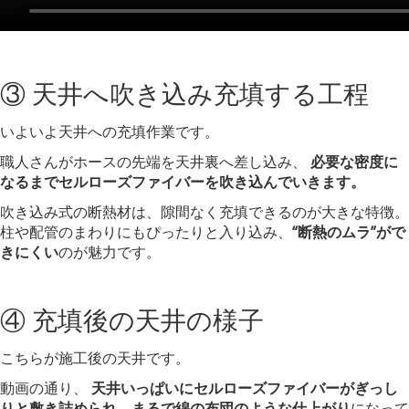
③ 天井へ吹き込み充填する工程
いよいよ天井への充填作業です。
職人さんがホースの先端を天井裏へ差し込み、
必要な密度に
なるまでセルローズファイバーを吹き込んでいきます。
吹き込み式の断熱材は、隙間なく充填できるのが大きな特徴。
柱や配管のまわりにもぴったりと入り込み、
“断熱のムラ”がで
きにくい
のが魅力です。
④ 充填後の天井の様子
こちらが施工後の天井です。
動画の通り、
天井いっぱいにセルローズファイバーがぎっし
りと敷き詰められ、まるで綿の布団のような仕上がり
になって