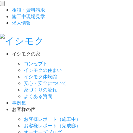
toggle
相談
・
資料請求
navigation
施工中現場見学
求人情報
イシモクの家
コンセプト
イシモクの住まい
イシモク体験館
安心・安全について
家づくりの流れ
よくある質問
事例集
お客様の声
お客様レポート（施工中）
お客様レポート（完成邸）
オーナーズブログ