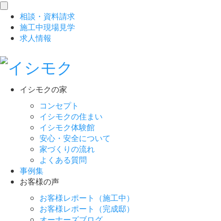
toggle
相談
・
資料請求
navigation
施工中現場見学
求人情報
イシモクの家
コンセプト
イシモクの住まい
イシモク体験館
安心・安全について
家づくりの流れ
よくある質問
事例集
お客様の声
お客様レポート（施工中）
お客様レポート（完成邸）
オーナーズブログ