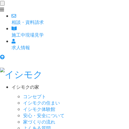
toggle
navigation
相談
・
資料請求
施工中現場見学
求人情報
イシモクの家
コンセプト
イシモクの住まい
イシモク体験館
安心・安全について
家づくりの流れ
よくある質問