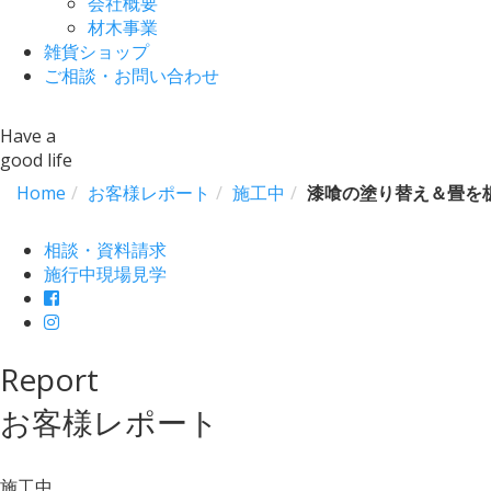
会社概要
材木事業
雑貨ショップ
ご相談・お問い合わせ
Have a
good life
Home
お客様レポート
施工中
漆喰の塗り替え＆畳を
相談・資料請求
施行中現場見学
Report
お客様レポート
施工中