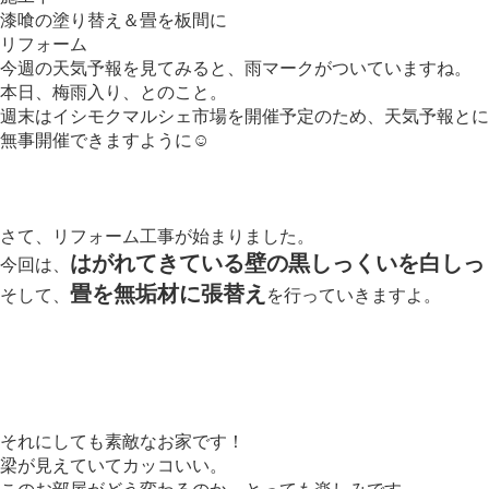
漆喰の塗り替え＆畳を板間に
リフォーム
今週の天気予報を見てみると、雨マークがついていますね。
本日、梅雨入り、とのこと。
週末はイシモクマルシェ市場を開催予定のため、天気予報とに
無事開催できますように☺
さて、リフォーム工事が始まりました。
はがれてきている壁の黒しっくいを白しっ
今回は、
畳を無垢材に張替え
そして、
を行っていきますよ。
それにしても素敵なお家です！
梁が見えていてカッコいい。
このお部屋がどう変わるのか、とっても楽しみです。