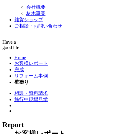
会社概要
材木事業
雑貨ショップ
ご相談・お問い合わせ
Have a
good life
Home
お客様レポート
完成
リフォーム事例
壁塗り
相談・資料請求
施行中現場見学
Report
お客様レポート