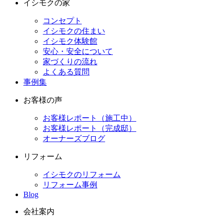
イシモクの家
コンセプト
イシモクの住まい
イシモク体験館
安心・安全について
家づくりの流れ
よくある質問
事例集
お客様の声
お客様レポート（施工中）
お客様レポート（完成邸）
オーナーズブログ
リフォーム
イシモクのリフォーム
リフォーム事例
Blog
会社案内