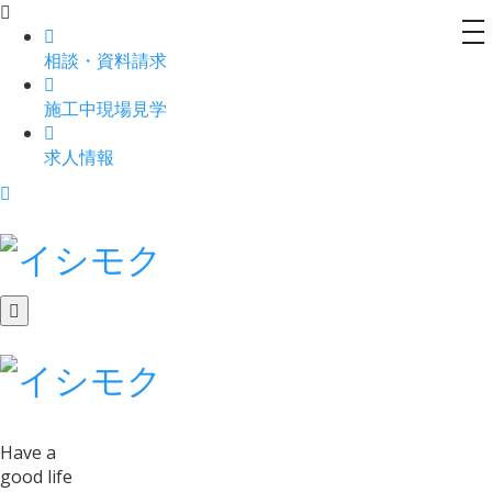
to
相談
・
資料請求
na
施工中現場見学
求人情報
Have a
good life