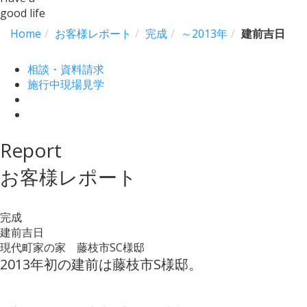
good life
Home
お客様レポート
完成
～2013年
建前吉日
相談・資料請求
施行中現場見学
Report
お客様レポート
完成
建前吉日
現代町家の家 藤枝市SC様邸
2013年初の建前は藤枝市S様邸。