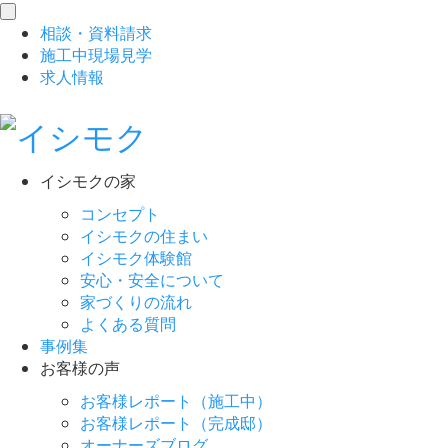
toggle
相談
・
資料請求
navigation
施工中現場見学
求人情報
イシモクの家
コンセプト
イシモクの住まい
イシモク体験館
安心・安全について
家づくりの流れ
よくある質問
事例集
お客様の声
お客様レポート（施工中）
お客様レポート（完成邸）
オーナーズブログ