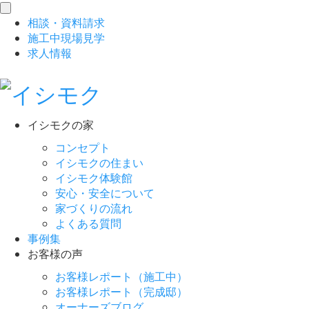
toggle
相談
・
資料請求
navigation
施工中現場見学
求人情報
イシモクの家
コンセプト
イシモクの住まい
イシモク体験館
安心・安全について
家づくりの流れ
よくある質問
事例集
お客様の声
お客様レポート（施工中）
お客様レポート（完成邸）
オーナーズブログ