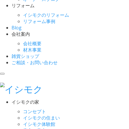
リフォーム
イシモクのリフォーム
リフォーム事例
Blog
会社案内
会社概要
材木事業
雑貨ショップ
ご相談・お問い合わせ
イシモクの家
コンセプト
イシモクの住まい
イシモク体験館