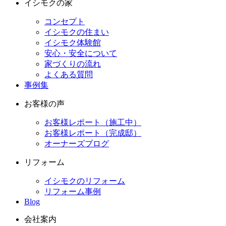
イシモクの家
コンセプト
イシモクの住まい
イシモク体験館
安心・安全について
家づくりの流れ
よくある質問
事例集
お客様の声
お客様レポート（施工中）
お客様レポート（完成邸）
オーナーズブログ
リフォーム
イシモクのリフォーム
リフォーム事例
Blog
会社案内