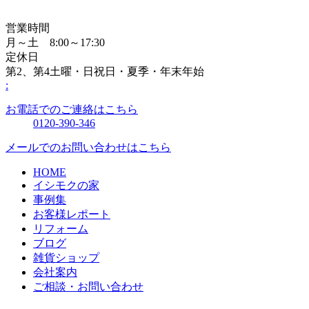
営業時間
月～土 8:00～17:30
定休日
第2、第4土曜・日祝日・夏季・年末年始
:
お電話でのご連絡はこちら
0120-390-346
メールでのお問い合わせはこちら
HOME
イシモクの家
事例集
お客様レポート
リフォーム
ブログ
雑貨ショップ
会社案内
ご相談・お問い合わせ