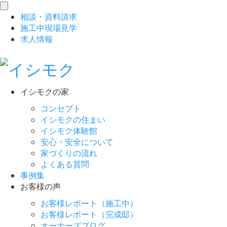
toggle
相談
・
資料請求
navigation
施工中現場見学
求人情報
イシモクの家
コンセプト
イシモクの住まい
イシモク体験館
安心・安全について
家づくりの流れ
よくある質問
事例集
お客様の声
お客様レポート（施工中）
お客様レポート（完成邸）
オーナーズブログ