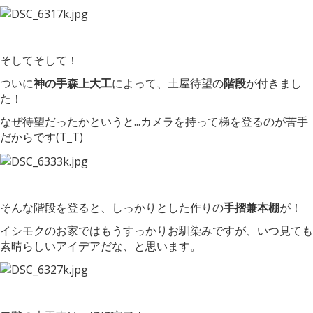
そしてそして！
ついに
神の手森上大工
によって、土屋待望の
階段
が付きまし
た！
なぜ待望だったかというと...カメラを持って梯を登るのが苦手
だからです(T_T)
そんな階段を登ると、しっかりとした作りの
手摺兼本棚
が！
イシモクのお家ではもうすっかりお馴染みですが、いつ見ても
素晴らしいアイデアだな、と思います。