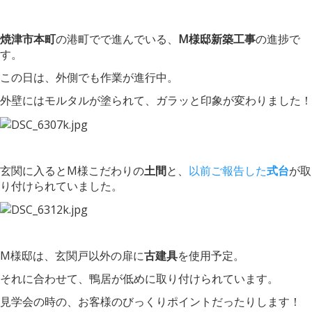
焼津市本町
の港町でで進んでいる、
M様邸新築工事
の進捗で
す。
この日は、外側でも作業が進行中。
外壁にはモルタルが塗られて、ガラッと印象が変わりました！
玄関に入るとM様こだわりの
土間
と、
以前ご報告した
式台
が取
り付けられていました。
M様邸は、玄関戸以外の扉に
古建具
を使用予定。
それに合わせて、鴨居が低めに取り付けられています。
見学会の時の、お客様のびっくりポイントだったりします！