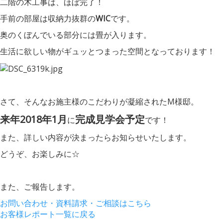
二階の木工事は、ほぼ完了！
手前の部屋は収納力抜群の
WIC
です。
奥のくぼんでいる部分には畳が入ります。
生活に欲しい物がギュッとつまった空間となっております！
さて、そんなお施主様のこだわりが凝縮されたM様邸。
来年2018年1月
完成見学会予定
に
です！
また、詳しい内容が決まったらお知らせいたします。
どうぞ、お楽しみに☆
また、ご報告します。
お問い合わせ・資料請求・ご相談はこちら
お客様レポート一覧に戻る