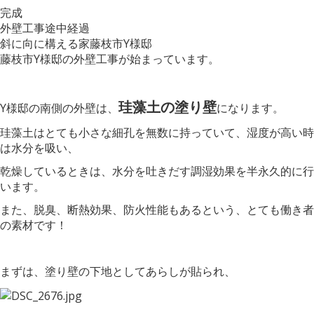
完成
外壁工事途中経過
斜に向に構える家藤枝市Y様邸
藤枝市Y様邸の外壁工事が始まっています。
珪藻土の塗り壁
Y様邸の南側の外壁は、
になります。
珪藻土はとても小さな細孔を無数に持っていて、湿度が高い時
は水分を吸い、
乾燥しているときは、水分を吐きだす調湿効果を半永久的に行
います。
また、脱臭、断熱効果、防火性能もあるという、とても働き者
の素材です！
まずは、塗り壁の下地としてあらしが貼られ、