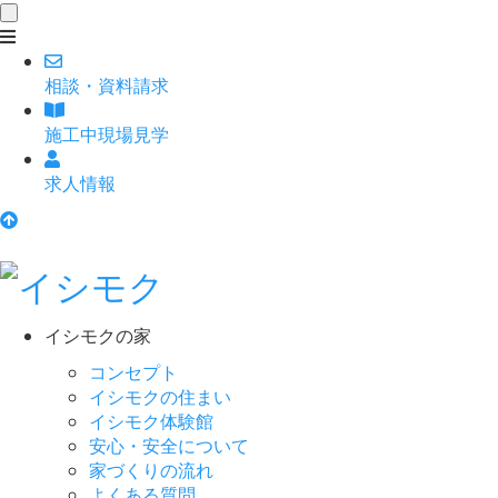
toggle
navigation
相談
・
資料請求
施工中現場見学
求人情報
イシモクの家
コンセプト
イシモクの住まい
イシモク体験館
安心・安全について
家づくりの流れ
よくある質問