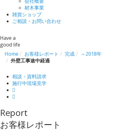
会社概要
材木事業
雑貨ショップ
ご相談・お問い合わせ
Have a
good life
Home
お客様レポート
完成
～2018年
外壁工事途中経過
相談・資料請求
施行中現場見学
Report
お客様レポート