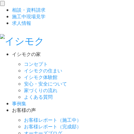
toggle
相談
・
資料請求
navigation
施工中現場見学
求人情報
イシモクの家
コンセプト
イシモクの住まい
イシモク体験館
安心・安全について
家づくりの流れ
よくある質問
事例集
お客様の声
お客様レポート（施工中）
お客様レポート（完成邸）
オーナーズブログ