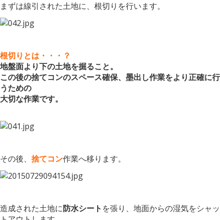
まずは線引された土地に、根切りを行います。
根切りとは・・・？
地盤面より下の土地を掘ること。
この後の捨てコンのスペース確保、墨出し作業をより正確に行
うための
大切な作業です。
その後、
捨てコン
作業へ移ります。
造成された土地に
防水シート
を張り、地面からの湿気をシャッ
トアウトします。