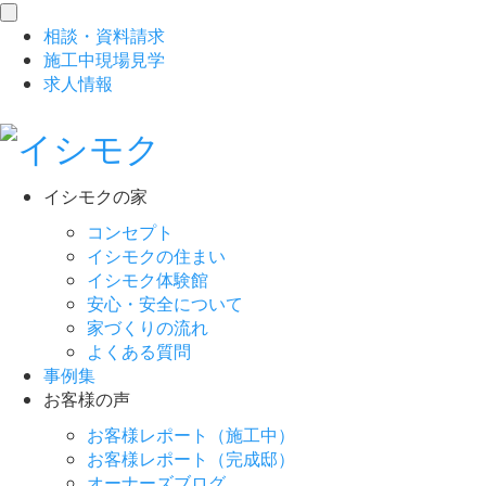
toggle
相談
・
資料請求
navigation
施工中現場見学
求人情報
イシモクの家
コンセプト
イシモクの住まい
イシモク体験館
安心・安全について
家づくりの流れ
よくある質問
事例集
お客様の声
お客様レポート（施工中）
お客様レポート（完成邸）
オーナーズブログ