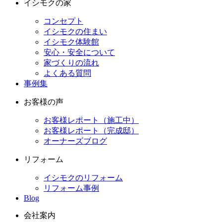
イシモクの家
コンセプト
イシモクの住まい
イシモク体験館
安心・安全について
家づくりの流れ
よくある質問
事例集
お客様の声
お客様レポート（施工中）
お客様レポート（完成邸）
オーナーズブログ
リフォーム
イシモクのリフォーム
リフォーム事例
Blog
会社案内