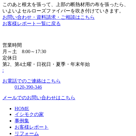
このあと根太を張って、上部の断熱材用の布を張ったら、
いよいよセルローズファイバーを吹き付けていきます。
お問い合わせ・資料請求・ご相談はこちら
お客様レポート一覧に戻る
営業時間
月～土 8:00～17:30
定休日
第2、第4土曜・日祝日・夏季・年末年始
:
お電話でのご連絡はこちら
0120-390-346
メールでのお問い合わせはこちら
HOME
イシモクの家
事例集
お客様レポート
リフォーム