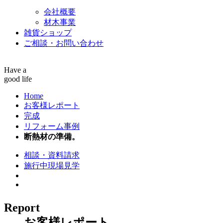
会社概要
材木事業
雑貨ショップ
ご相談・お問い合わせ
Have a
good life
Home
お客様レポート
完成
リフォーム事例
断熱材の準備。
相談・資料請求
施行中現場見学
Report
お客様レポート