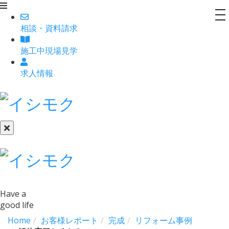
to
相談
・
資料請求
na
施工中現場見学
求人情報
Have a
good life
Home
お客様レポート
完成
リフォーム事例