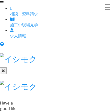
to
相談
・
資料請求
na
施工中現場見学
求人情報
Have a
good life