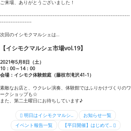
ご来場、ありがとうございました！
--------------------------------------------------------------------------
------------------
次回のイシモクマルシェは…
【イシモクマルシェ市場vol.19】
2021年5月8日（土）
10：00～14：00
会場：イシモク体験館庭（藤枝市滝沢41-1）
素敵なお店と、ウクレレ演奏、体験館ではふりかけづくりのワ
ークショップも☆
また、第二土曜日にお待ちしています♪
明日はイシモクマルシ...
お知らせ一覧
イベント報告一覧
【平日開催】はじめて...