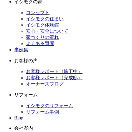
イシモクの家
コンセプト
イシモクの住まい
イシモク体験館
安心・安全について
家づくりの流れ
よくある質問
事例集
お客様の声
お客様レポート（施工中）
お客様レポート（完成邸）
オーナーズブログ
リフォーム
イシモクのリフォーム
リフォーム事例
Blog
会社案内