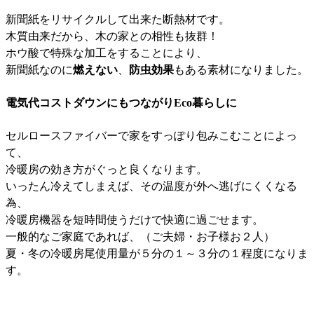
新聞紙をリサイクルして出来た断熱材です。
木質由来だから、木の家との相性も抜群！
ホウ酸で特殊な加工をすることにより、
新聞紙なのに
燃えない
、
防虫効果
もある素材になりました。
電気代コストダウンにもつながりEco暮らしに
セルロースファイバーで家をすっぽり包みこむことによっ
て、
冷暖房の効き方がぐっと良くなります。
いったん冷えてしまえば、その温度が外へ逃げにくくなる
為、
冷暖房機器を短時間使うだけで快適に過ごせます。
一般的なご家庭であれば、（ご夫婦・お子様お２人）
夏・冬の冷暖房尾使用量が５分の１～３分の１程度になりま
す。