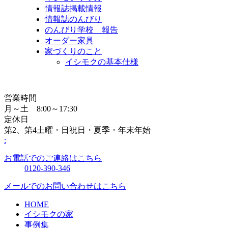
情報誌掲載情報
情報誌のんびり
のんびり学校 報告
オーダー家具
家づくりのこと
イシモクの基本仕様
営業時間
月～土 8:00～17:30
定休日
第2、第4土曜・日祝日・夏季・年末年始
:
お電話でのご連絡はこちら
0120-390-346
メールでのお問い合わせはこちら
HOME
イシモクの家
事例集