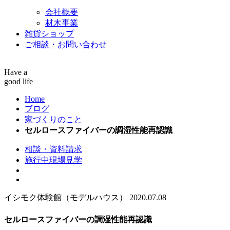
会社概要
材木事業
雑貨ショップ
ご相談・お問い合わせ
Have a
good life
Home
ブログ
家づくりのこと
セルロースファイバーの調湿性能再認識
相談・資料請求
施行中現場見学
イシモク体験館（モデルハウス）
2020.07.08
セルロースファイバーの調湿性能再認識