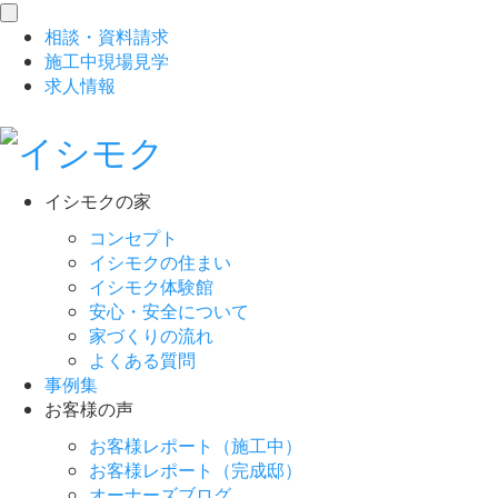
toggle
相談
・
資料請求
navigation
施工中現場見学
求人情報
イシモクの家
コンセプト
イシモクの住まい
イシモク体験館
安心・安全について
家づくりの流れ
よくある質問
事例集
お客様の声
お客様レポート（施工中）
お客様レポート（完成邸）
オーナーズブログ