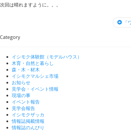
次回は晴れますように。。。
「ワ
Category
イシモク体験館（モデルハウス）
木育・自然と暮らし
森・木・材木
イシモクマルシェ市場
お知らせ
見学会・イベント情報
現場の事
イベント報告
見学会報告
イシモクザッカ
情報誌掲載情報
情報誌のんびり