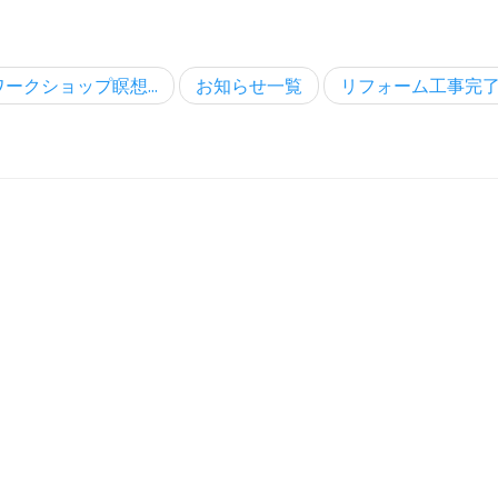
ークショップ瞑想...
お知らせ一覧
リフォーム工事完了し