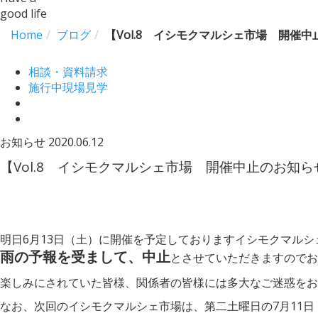
good life
Home
ブログ
【Vol.8 イシモクマルシェ市場 開催
相談・資料請求
施行中現場見学
お知らせ
2020.06.12
【Vol.8 イシモクマルシェ市場 開催中止のお知ら
明日6月13日（土）に開催を予定しておりますイシモクマルシ
雨の予報を受まして、中止
とさせていただきますのでお
楽しみにされていた皆様、関係者の皆様には多大なご迷惑をお
なお、次回のイシモクマルシェ市場は、第二土曜日の7月11