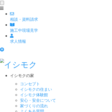
toggle
navigation
相談
・
資料請求
施工中現場見学
求人情報
イシモクの家
コンセプト
イシモクの住まい
イシモク体験館
安心・安全について
家づくりの流れ
よくある質問