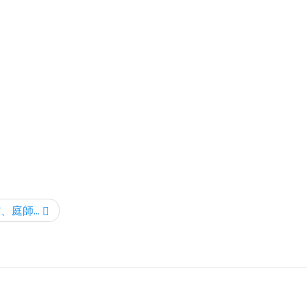
庭師...